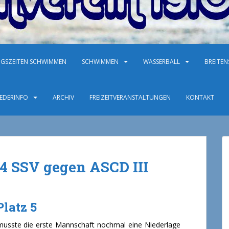
NGSZEITEN SCHWIMMEN
SCHWIMMEN
WASSERBALL
BREITE
IEDERINFO
ARCHIV
FREIZEITVERANSTALTUNGEN
KONTAKT
24 SSV gegen ASCD III
latz 5
musste die erste Mannschaft nochmal eine Niederlage