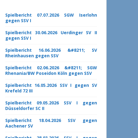
Spielbericht 07.07.2026 SGW Iserlohn
gegen SSV I
Spielbericht 30.06.2026 Uerdinger SV II
gegen SSV I
Spielbericht 16.06.2026 &#8211; SV
Rheinhausen gegen SSV
Spielbericht 02.06.2026 &#8211; SGW
Rhenania/BW Poseidon Köln gegen SSV
Spielbericht 16.05.2026 SSV I gegen SV
Krefeld 72 III
Spielbericht 09.05.2026 SSV I gegen
Düsseldorfer SC II
Spielbericht 18.04.2026 SSV gegen
Aachener SV
Spielbericht 28.03.2026 SSV I gegen