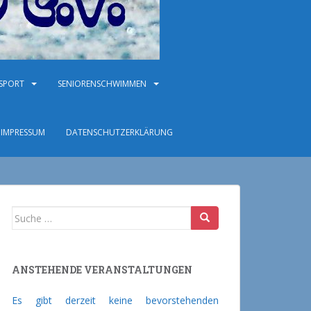
NSPORT
SENIORENSCHWIMMEN
IMPRESSUM
DATENSCHUTZERKLÄRUNG
Suche nach:
ANSTEHENDE VERANSTALTUNGEN
Es gibt derzeit keine bevorstehenden