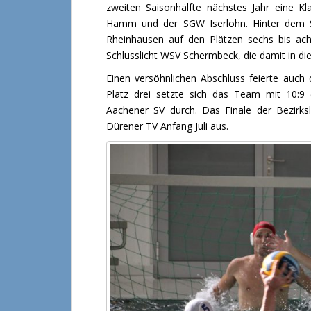
zweiten Saisonhälfte nächstes Jahr eine K
Hamm und der SGW Iserlohn. Hinter dem S
Rheinhausen auf den Plätzen sechs bis ach
Schlusslicht WSV Schermbeck, die damit in di
Einen versöhnlichen Abschluss feierte auch 
Platz drei setzte sich das Team mit 10:9 (
Aachener SV durch. Das Finale der Bezirk
Dürener TV Anfang Juli aus.