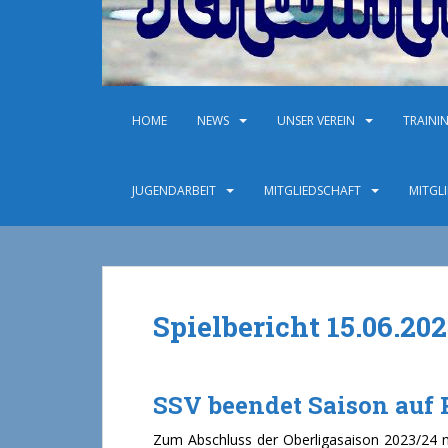
HOME
NEWS
UNSER VEREIN
TRAINI
JUGENDARBEIT
MITGLIEDSCHAFT
MITGL
Spielbericht 15.06.20
SSV beendet Saison auf P
Zum Abschluss der Oberligasaison 2023/24 