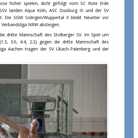
lasse höher spielen, dicht gefolgt vom SC Rote Erde
SV landen Aqua Köln, ASC Duisburg III und der SV
t. Die SGW Solingen/Wuppertal II bleibt Neunter vor
e Verbandsliga NRW absteigen.
die dritte Mannschaft des Stolberger SV. Im Spiel um
1:3, 3:0, 4:4, 2:2) gegen die dritte Mannschaft des
sliga Aachen tragen der SV Übach-Palenberg und der