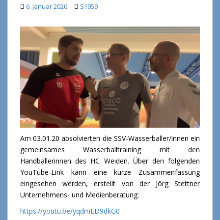
6. Januar 2020
S1959
Am 03.01.20 absolvierten die SSV-Wasserballer/innen ein
gemeinsames Wasserballtraining mit den
Handballerinnen des HC Weiden. Über den folgenden
YouTube-Link kann eine kurze Zusammenfassung
eingesehen werden, erstellt von der Jörg Stettner
Unternehmens- und Medienberatung:
https://youtu.be/yqdmLD9dkG0