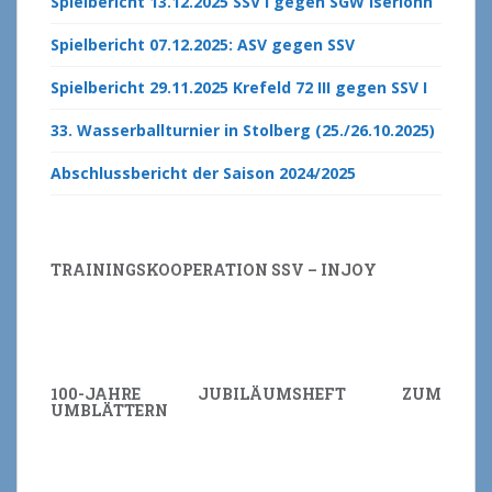
Spielbericht 13.12.2025 SSV I gegen SGW Iserlohn
Spielbericht 07.12.2025: ASV gegen SSV
Spielbericht 29.11.2025 Krefeld 72 III gegen SSV I
33. Wasserballturnier in Stolberg (25./26.10.2025)
Abschlussbericht der Saison 2024/2025
TRAININGSKOOPERATION SSV – INJOY
100-JAHRE JUBILÄUMSHEFT ZUM
UMBLÄTTERN