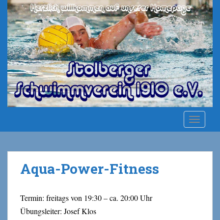
S
k
i
p
t
o
m
a
i
n
c
TOGGLE
o
n
t
e
Aqua-Power-Fitness
n
t
Termin: freitags von 19:30 – ca. 20:00 Uhr
Übungsleiter: Josef Klos