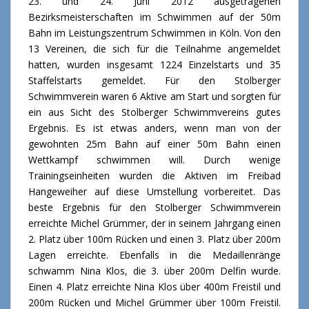
23. und 24. Juni 2012 ausgetragenen
Bezirksmeisterschaften im Schwimmen auf der 50m
Bahn im Leistungszentrum Schwimmen in Köln. Von den
13 Vereinen, die sich für die Teilnahme angemeldet
hatten, wurden insgesamt 1224 Einzelstarts und 35
Staffelstarts gemeldet. Für den Stolberger
Schwimmverein waren 6 Aktive am Start und sorgten für
ein aus Sicht des Stolberger Schwimmvereins gutes
Ergebnis. Es ist etwas anders, wenn man von der
gewohnten 25m Bahn auf einer 50m Bahn einen
Wettkampf schwimmen will. Durch wenige
Trainingseinheiten wurden die Aktiven im Freibad
Hangeweiher auf diese Umstellung vorbereitet. Das
beste Ergebnis für den Stolberger Schwimmverein
erreichte Michel Grümmer, der in seinem Jahrgang einen
2. Platz über 100m Rücken und einen 3. Platz über 200m
Lagen erreichte. Ebenfalls in die Medaillenränge
schwamm Nina Klos, die 3. über 200m Delfin wurde.
Einen 4. Platz erreichte Nina Klos über 400m Freistil und
200m Rücken und Michel Grümmer über 100m Freistil.