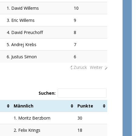
1. David Willems
10
3. Eric Willems
9
4. David Preuchoff
8
5. Andrej Krebs
7
6. Justus Simon
6
Zurück
Weiter
Suchen:
Männlich
Punkte
1. Moritz Berzborn
30
2. Felix Krings
18