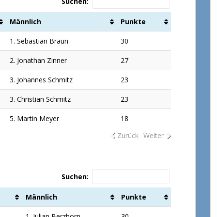
Suchen:
Männlich
Punkte
1. Sebastian Braun
30
2. Jonathan Zinner
27
3. Johannes Schmitz
23
3. Christian Schmitz
23
5. Martin Meyer
18
Zurück
Weiter
Suchen:
Männlich
Punkte
1. Julian Berzborn
30