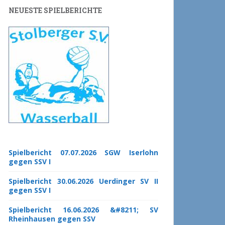
NEUESTE SPIELBERICHTE
Spielbericht 07.07.2026 SGW Iserlohn
gegen SSV I
Spielbericht 30.06.2026 Uerdinger SV II
gegen SSV I
Spielbericht 16.06.2026 &#8211; SV
Rheinhausen gegen SSV