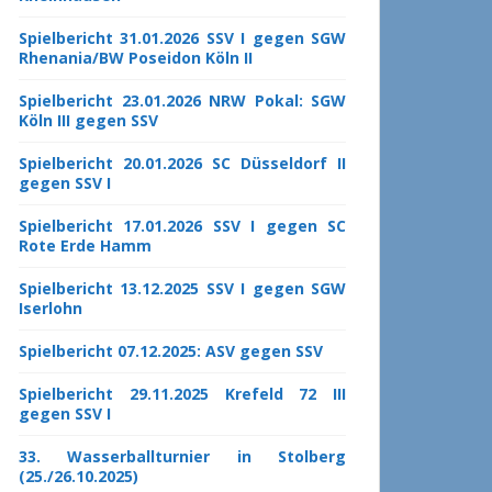
Spielbericht 31.01.2026 SSV I gegen SGW
Rhenania/BW Poseidon Köln II
Spielbericht 23.01.2026 NRW Pokal: SGW
Köln III gegen SSV
Spielbericht 20.01.2026 SC Düsseldorf II
gegen SSV I
Spielbericht 17.01.2026 SSV I gegen SC
Rote Erde Hamm
Spielbericht 13.12.2025 SSV I gegen SGW
Iserlohn
Spielbericht 07.12.2025: ASV gegen SSV
Spielbericht 29.11.2025 Krefeld 72 III
gegen SSV I
33. Wasserballturnier in Stolberg
(25./26.10.2025)