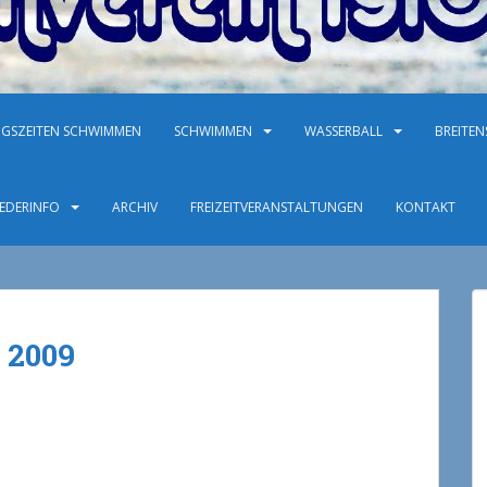
NGSZEITEN SCHWIMMEN
SCHWIMMEN
WASSERBALL
BREITE
IEDERINFO
ARCHIV
FREIZEITVERANSTALTUNGEN
KONTAKT
 2009