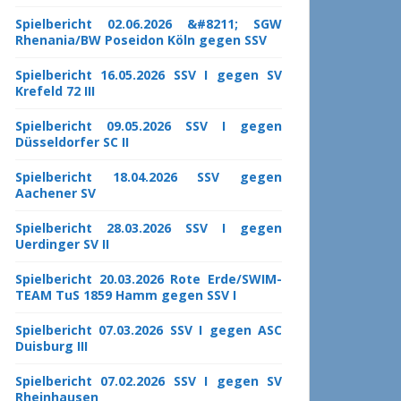
Spielbericht 02.06.2026 &#8211; SGW
Rhenania/BW Poseidon Köln gegen SSV
Spielbericht 16.05.2026 SSV I gegen SV
Krefeld 72 III
Spielbericht 09.05.2026 SSV I gegen
Düsseldorfer SC II
Spielbericht 18.04.2026 SSV gegen
Aachener SV
Spielbericht 28.03.2026 SSV I gegen
Uerdinger SV II
Spielbericht 20.03.2026 Rote Erde/SWIM-
TEAM TuS 1859 Hamm gegen SSV I
Spielbericht 07.03.2026 SSV I gegen ASC
Duisburg III
Spielbericht 07.02.2026 SSV I gegen SV
Rheinhausen