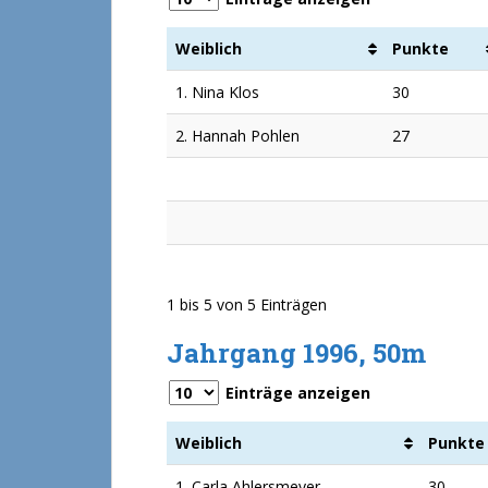
Weiblich
Punkte
1. Nina Klos
30
2. Hannah Pohlen
27
1 bis 5 von 5 Einträgen
Jahrgang 1996, 50m
Einträge anzeigen
Weiblich
Punkte
1. Carla Ahlersmeyer
30