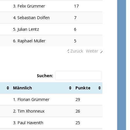
3. Felix Grümmer
17
4. Sebastian Dolfen
7
5. Julian Lentz
6
6. Raphael Müller
5
Zurück
Weiter
Suchen:
Männlich
Punkte
1. Florian Grümmer
29
2. Tim Xhonneux
26
3. Paul Havenith
25