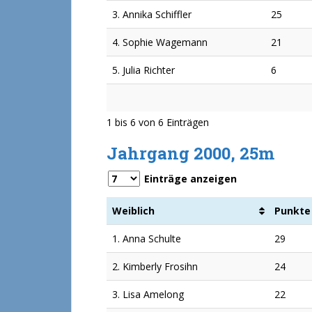
3. Annika Schiffler
25
4. Sophie Wagemann
21
5. Julia Richter
6
1 bis 6 von 6 Einträgen
Jahrgang 2000, 25m
Einträge anzeigen
Weiblich
Punkte
1. Anna Schulte
29
2. Kimberly Frosihn
24
3. Lisa Amelong
22