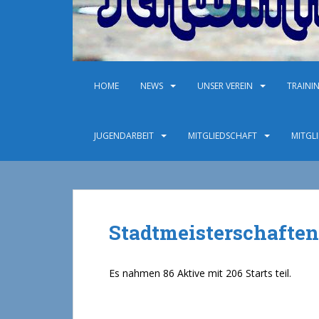
HOME
NEWS
UNSER VEREIN
TRAINI
JUGENDARBEIT
MITGLIEDSCHAFT
MITGL
Stadtmeisterschaften
Es nahmen 86 Aktive mit 206 Starts teil.