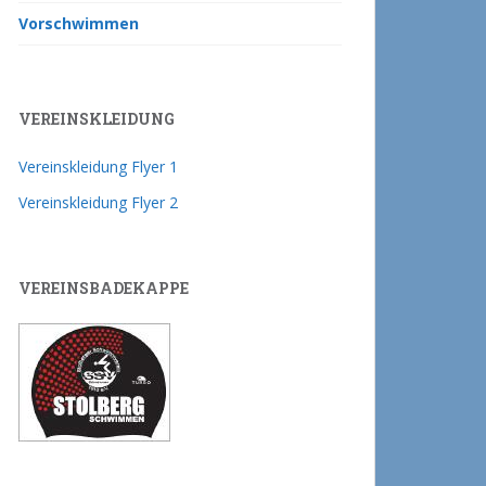
Vorschwimmen
VEREINSKLEIDUNG
Vereinskleidung Flyer 1
Vereinskleidung Flyer 2
VEREINSBADEKAPPE