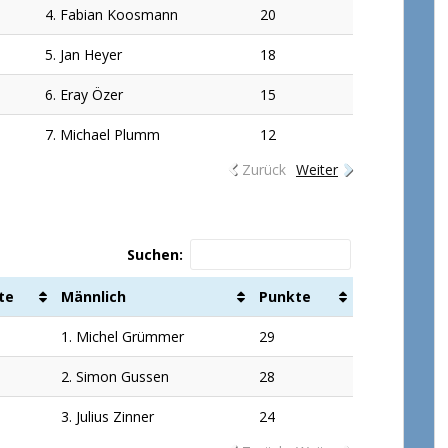
4. Fabian Koosmann
20
5. Jan Heyer
18
6. Eray Özer
15
7. Michael Plumm
12
Zurück
Weiter
Suchen:
te
Männlich
Punkte
1. Michel Grümmer
29
2. Simon Gussen
28
3. Julius Zinner
24