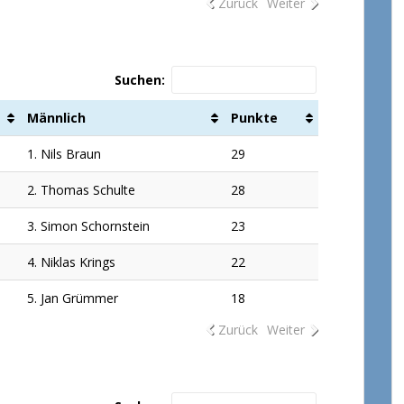
Zurück
Weiter
Suchen:
Männlich
Punkte
1. Nils Braun
29
2. Thomas Schulte
28
3. Simon Schornstein
23
4. Niklas Krings
22
5. Jan Grümmer
18
Zurück
Weiter