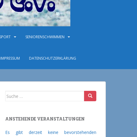
NSPORT
SENIORENSCHWIMMEN
IMPRESSUM
DATENSCHUTZERKLÄRUNG
Suche nach:
ANSTEHENDE VERANSTALTUNGEN
Es gibt derzeit keine bevorstehenden