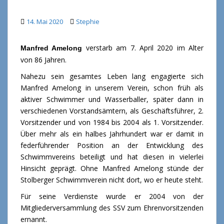
14. Mai 2020
Stephie
verstarb am 7. April 2020 im Alter
Manfred Amelong
von 86 Jahren.
Nahezu sein gesamtes Leben lang engagierte sich
Manfred Amelong in unserem Verein, schon früh als
aktiver Schwimmer und Wasserballer, später dann in
verschiedenen Vorstandsämtern, als Geschäftsführer, 2.
Vorsitzender und von 1984 bis 2004 als 1. Vorsitzender.
Über mehr als ein halbes Jahrhundert war er damit in
federführender Position an der Entwicklung des
Schwimmvereins beteiligt und hat diesen in vielerlei
Hinsicht geprägt. Ohne Manfred Amelong stünde der
Stolberger Schwimmverein nicht dort, wo er heute steht.
Für seine Verdienste wurde er 2004 von der
Mitgliederversammlung des SSV zum Ehrenvorsitzenden
ernannt.