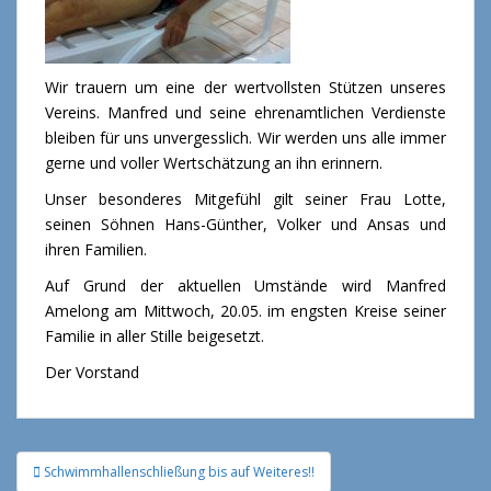
Wir trauern um eine der wertvollsten Stützen unseres
Vereins. Manfred und seine ehrenamtlichen Verdienste
bleiben für uns unvergesslich. Wir werden uns alle immer
gerne und voller Wertschätzung an ihn erinnern.
Unser besonderes Mitgefühl gilt seiner Frau Lotte,
seinen Söhnen Hans-Günther, Volker und Ansas und
ihren Familien.
Auf Grund der aktuellen Umstände wird Manfred
Amelong am Mittwoch, 20.05. im engsten Kreise seiner
Familie in aller Stille beigesetzt.
Der Vorstand
Schwimmhallenschließung bis auf Weiteres!!
Beitragsnavigation