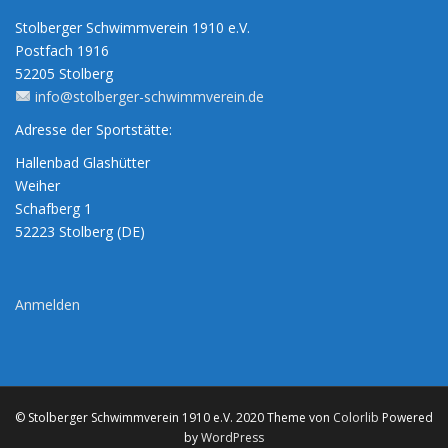
Stolberger Schwimmverein 1910 e.V.
Postfach 1916
52205 Stolberg
info@stolberger-schwimmverein.de
Adresse der Sportstätte:
Hallenbad Glashütter
Weiher
Schafberg 1
52223 Stolberg (DE)
Anmelden
© Stolberger Schwimmverein 1910 e.V. 2020 Theme von
Colorlib
Powered
by
WordPress