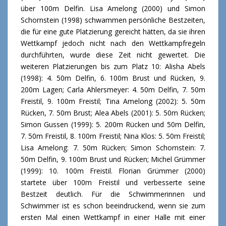
über 100m Delfin. Lisa Amelong (2000) und Simon
Schornstein (1998) schwammen persönliche Bestzeiten,
die für eine gute Platzierung gereicht hätten, da sie ihren
Wettkampf jedoch nicht nach den Wettkampfregeln
durchführten, wurde diese Zeit nicht gewertet. Die
weiteren Platzierungen bis zum Platz 10: Alisha Abels
(1998): 4. 50m Delfin, 6. 100m Brust und Rücken, 9.
200m Lagen; Carla Ahlersmeyer: 4. 50m Delfin, 7. 50m
Freistil, 9. 100m Freistil; Tina Amelong (2002): 5. 50m
Rücken, 7. 50m Brust; Alea Abels (2001): 5. 50m Rücken;
Simon Gussen (1999): 5. 200m Rücken und 50m Delfin,
7. 50m Freistil, 8. 100m Freistil; Nina Klos: 5. 50m Freistil;
Lisa Amelong: 7. 50m Rücken; Simon Schornstein: 7.
50m Delfin, 9. 100m Brust und Rücken; Michel Grümmer
(1999): 10. 100m Freistil. Florian Grümmer (2000)
startete über 100m Freistil und verbesserte seine
Bestzeit deutlich. Für die Schwimmerinnen und
Schwimmer ist es schon beeindruckend, wenn sie zum
ersten Mal einen Wettkampf in einer Halle mit einer