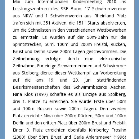
Mai zum Internationalen Kindermeeting 2010 ins
Leistungszentrum des SSF Bonn. 17 Schwimmvereine
aus NRW und 1 Schwimmverein aus Rheinland Pfalz
trafen sich mit 351 Aktiven, die 1511 Starts absolvierten,
um die Schnellsten in den verschiedenen Wettbewerben
zu ermitteln. Es wurden auf der 50m-Bahn nur die
Sprintstrecken, 50m, 100m und 200m Freistil, Rücken,
Brust und Delfin sowie 200m Lagen geschwommen. Die
Zeitnehmung erfolgte durch eine elektronische
Zeitnahme. Für einige Schwimmerinnen und Schwimmer
aus Stolberg diente dieser Wettkampf zur Vorbereitung
auf die am 19. und 20. Juni stattfindenden
Bezirksmeisterschaften des Schwimmbezirks Aachen.
Nina Klos (1997) schaffte es als Einzige aus Stolberg,
drei 1. Plätze zu erreichen. Sie wurde Erste über 50m
und 100m Rücken sowie 200m Lagen. Den zweiten
Platz erreichte Nina über 200m Rücken, 50m und 100m
Delfin und den dritten Platz über 200m Brust und Freistil.
Einen 3. Platz erreichten ebenfalls Kimberley Frosihn
(2000) über 50m Brust und Carla Ahlersmeyer (1996)