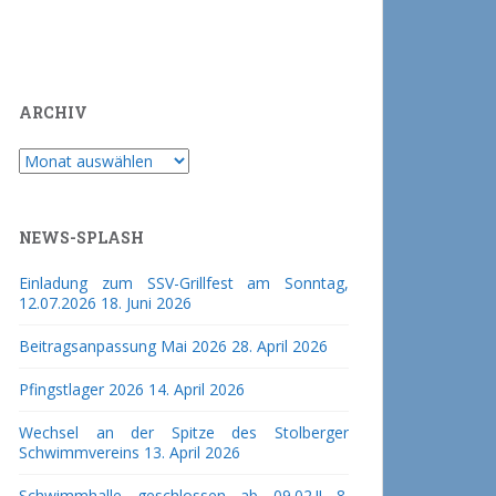
ARCHIV
Archiv
NEWS-SPLASH
Einladung zum SSV-Grillfest am Sonntag,
12.07.2026
18. Juni 2026
Beitragsanpassung Mai 2026
28. April 2026
Pfingstlager 2026
14. April 2026
Wechsel an der Spitze des Stolberger
Schwimmvereins
13. April 2026
Schwimmhalle geschlossen ab 09.02.!!
8.