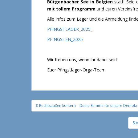
Bütgenbacher See in Belgien
statt! Seid 
mit tollem Programm
und euren Vereinsfre
Alle Infos zum Lager und die Anmeldung findet
PFINGSTLAGER_2025_
PFINGSTEN_2025
Wir freuen uns, wenn ihr dabei seid!
Euer Pfingstlager-Orga-Team
Rechtsaußen kontern – Deine Stimme für unsere Demokra
Beitragsnavigation
St