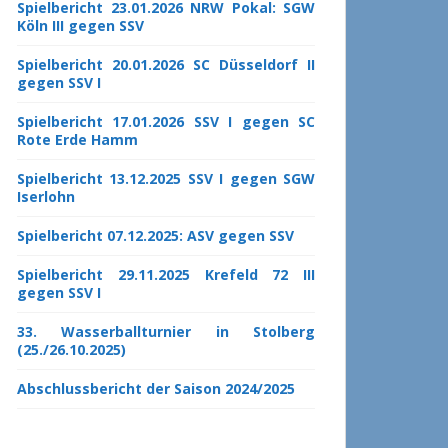
Spielbericht 23.01.2026 NRW Pokal: SGW
Köln III gegen SSV
Spielbericht 20.01.2026 SC Düsseldorf II
gegen SSV I
Spielbericht 17.01.2026 SSV I gegen SC
Rote Erde Hamm
Spielbericht 13.12.2025 SSV I gegen SGW
Iserlohn
Spielbericht 07.12.2025: ASV gegen SSV
Spielbericht 29.11.2025 Krefeld 72 III
gegen SSV I
33. Wasserballturnier in Stolberg
(25./26.10.2025)
Abschlussbericht der Saison 2024/2025