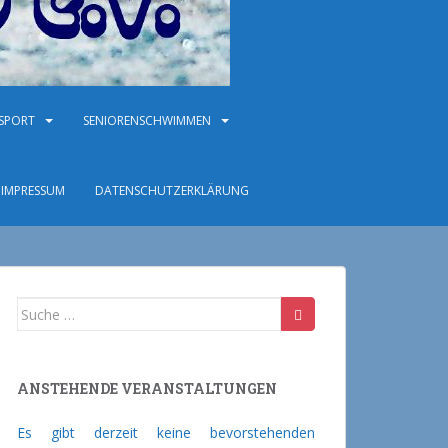
NSPORT
SENIORENSCHWIMMEN
IMPRESSUM
DATENSCHUTZERKLÄRUNG
Suche nach:
ANSTEHENDE VERANSTALTUNGEN
Es gibt derzeit keine bevorstehenden