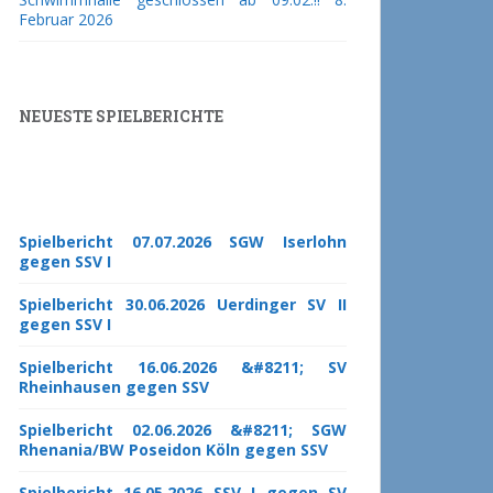
Februar 2026
NEUESTE SPIELBERICHTE
Spielbericht 07.07.2026 SGW Iserlohn
gegen SSV I
Spielbericht 30.06.2026 Uerdinger SV II
gegen SSV I
Spielbericht 16.06.2026 &#8211; SV
Rheinhausen gegen SSV
Spielbericht 02.06.2026 &#8211; SGW
Rhenania/BW Poseidon Köln gegen SSV
Spielbericht 16.05.2026 SSV I gegen SV