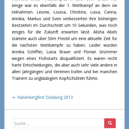
einige war es ebenfalls der 1. Wettkampf an dem sie
teilnahmen. Leonie, Louisa, Christine, Luisa, Carina,
Annika, Markus und Sven verbesserten ihre bisherigen
Bestzeiten im Durchschnitt um 10 Sekunden, was noch
einiges für die Zukunft erwarten lässt. Alisha Abels
startete auch über 50m Freistil um eine aktuelle Zeit für
die nächsten Wettkämpfe zu haben. Leider wurden
Annika Schiffler, Luisa Braun und Florian Grümmer
wegen eines Frühstarts disqualifiziert. Es waren recht
harte Entscheidungen, die aber auch sehr viele andere in
allen Jahrgängen und Vereinen trafen und bei manchen
Trainern zu ungläubigem Kopfschütteln führte.
⇒ Kaiserbergfest Duisburg 2013
Suche nach: