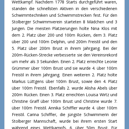
Wettkampf. Nachdem 1778 Starts durchgeführt waren,
standen die schnellsten Aktiven in den verschiedenen
Schwimmtechniken und Schwimmstrecken fest. Für den
Stolberger
Schwimmverein starteten 8 Mädchen und 3
Jungen. Die meisten Platzierungen holte Nina Klos mit
dem 2. Platz über 200 und 100m Rücken, dem 3. Platz
über 200 und 100m Delphin, und 200m Freistil und den
5. Platz über 200m Brust in ihrem Jahrgang. Bei der
200m-Rücken-Strecke verbesserte sie den Vereinsrekord
um mehr als 3 Sekunden. Einen 2. Platz erreichte Leonie
Grümmer über 100m Brust und sie wurde 4. über 100m
Freistil in ihrem Jahrgang. Einen weiteren 2. Platz holte
Markus Lüttgens über 100m Brust, sowie den 4. Platz
über 100m Freistil. Ebenfalls 2. wurde Alisha Abels über
200m Rücken. Einen 3. Platz erreichten Louisa Wirtz und
Christine Graff über 100m Brust und Christine wurde 7.
über 100m Freistil. Annika Schiffler wurde 4. über 100m
Freistil. Carina Schiffler, die jüngste Schwimmerin der
Stolberger Mannschaft, wurde bei ihrem ersten Start
während eines Wettkampfs, 6. über 50m Brust. Für