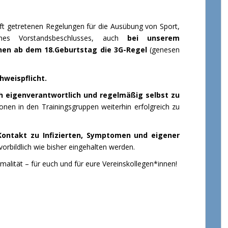
aft getretenen Regelungen für die Ausübung von Sport,
es Vorstandsbeschlusses, auch
bei unserem
nnen ab dem 18.Geburtstag die 3G-Regel
(genesen
hweispflicht.
ich eigenverantwortlich und regelmäßig selbst zu
ionen in den Trainingsgruppen weiterhin erfolgreich zu
Kontakt zu Infizierten, Symptomen und eigener
vorbildlich wie bisher eingehalten werden.
rmalität – für euch und für eure Vereinskollegen*innen!