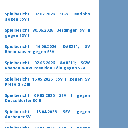
Spielbericht 07.07.2026 SGW Iserlohn
gegen SSV I
Spielbericht 30.06.2026 Uerdinger SV II
gegen SSV I
Spielbericht 16.06.2026 &#8211; SV
Rheinhausen gegen SSV
Spielbericht 02.06.2026 &#8211; SGW
Rhenania/BW Poseidon Köln gegen SSV
Spielbericht 16.05.2026 SSV I gegen SV
Krefeld 72 III
Spielbericht 09.05.2026 SSV I gegen
Düsseldorfer SC II
Spielbericht 18.04.2026 SSV gegen
Aachener SV
Spielbericht 28.03.2026 SSV I gegen