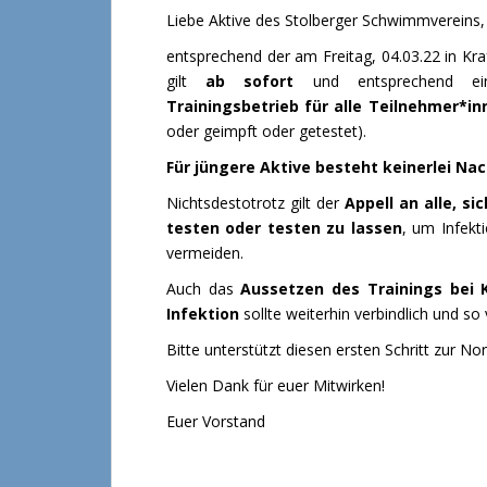
Liebe Aktive des Stolberger Schwimmvereins,
entsprechend der am Freitag, 04.03.22 in Kr
gilt
ab sofort
und entsprechend ein
Trainingsbetrieb für alle Teilnehmer*i
oder geimpft oder getestet).
Für jüngere Aktive besteht keinerlei Nac
Nichtsdestotrotz gilt der
Appell an alle, s
testen oder testen zu lassen
, um Infekt
vermeiden.
Auch das
Aussetzen des Trainings bei 
Infektion
sollte weiterhin verbindlich und so 
Bitte unterstützt diesen ersten Schritt zur No
Vielen Dank für euer Mitwirken!
Euer Vorstand