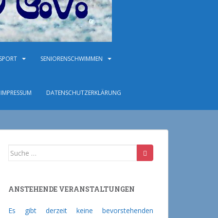
NSPORT
SENIORENSCHWIMMEN
IMPRESSUM
DATENSCHUTZERKLÄRUNG
Suche nach:
ANSTEHENDE VERANSTALTUNGEN
Es gibt derzeit keine bevorstehenden