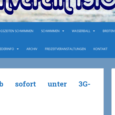
NGSZEITEN SCHWIMMEN
SCHWIMMEN
WASSERBALL
BREITE
IEDERINFO
ARCHIV
FREIZEITVERANSTALTUNGEN
KONTAKT
 ab sofort unter 3G-