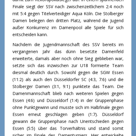
Finale siegt der SSV nach zwischenzeitlichem 2:4 noch
mit 5:4 gegen Titelverteidiger Aqua Köln. Die Stolberger
Damen belegen den dritten Platz, während die Jugend
außer Konkurrenz im Damenpool alle Spiele für sich
entscheiden kann.
Nachdem die Jugendmannschaft des SSV bereits im
vergangenen Jahr das dünn besetzte Damenfeld
erweiterte, damals aber noch ohne Sieg geblieben war,
setzte sich das inzwischen zur U18 formierte Team
diesmal deutlich durch. Sowohl gegen die SGW Essen
(11:2) als auch den Düsseldorfer SC (4:3, 7:6) und die
Stolberger Damen (3:1, 9:1) punktete das Team. Die
Damenmannschaft blieb nach weiteren Spielen gegen
Essen (4:6) und Düsseldorf (1:4) in der Gruppenphase
ohne Punktgewinn und musste sich im Halbfinale gegen
Essen erneut geschlagen geben (1:7). Düsseldorf
gewann die Gruppenphase nach Unentschieden gegen
Essen (5:5) über das Torverhältnis und stand somit
sicher im Finale des Damenturniers. Hier entwickelte