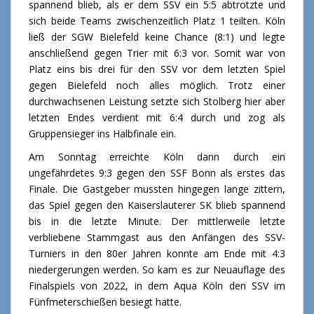
spannend blieb, als er dem SSV ein 5:5 abtrotzte und
sich beide Teams zwischenzeitlich Platz 1 teilten. Köln
ließ der SGW Bielefeld keine Chance (8:1) und legte
anschließend gegen Trier mit 6:3 vor. Somit war von
Platz eins bis drei für den SSV vor dem letzten Spiel
gegen Bielefeld noch alles möglich. Trotz einer
durchwachsenen Leistung setzte sich Stolberg hier aber
letzten Endes verdient mit 6:4 durch und zog als
Gruppensieger ins Halbfinale ein.
Am Sonntag erreichte Köln dann durch ein
ungefährdetes 9:3 gegen den SSF Bonn als erstes das
Finale. Die Gastgeber mussten hingegen lange zittern,
das Spiel gegen den Kaiserslauterer SK blieb spannend
bis in die letzte Minute. Der mittlerweile letzte
verbliebene Stammgast aus den Anfängen des SSV-
Turniers in den 80er Jahren konnte am Ende mit 4:3
niedergerungen werden. So kam es zur Neuauflage des
Finalspiels von 2022, in dem Aqua Köln den SSV im
Fünfmeterschießen besiegt hatte.