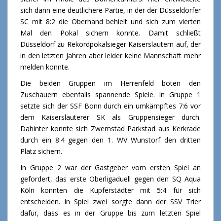
sich dann eine deutlichere Partie, in der der Düsseldorfer
SC mit 8:2 die Oberhand behielt und sich zum vierten
Mal den Pokal sichern konnte. Damit schließt
Düsseldorf zu Rekordpokalsieger Kaiserslautern auf, der
in den letzten Jahren aber leider keine Mannschaft mehr
melden konnte.
Die beiden Gruppen im Herrenfeld boten den
Zuschauern ebenfalls spannende Spiele. In Gruppe 1
setzte sich der SSF Bonn durch ein umkämpftes 7:6 vor
dem Kaiserslauterer SK als Gruppensieger durch.
Dahinter konnte sich Zwemstad Parkstad aus Kerkrade
durch ein 8:4 gegen den 1. WV Wunstorf den dritten
Platz sichern.
In Gruppe 2 war der Gastgeber vom ersten Spiel an
gefordert, das erste Oberligaduell gegen den SQ Aqua
Köln konnten die Kupferstädter mit 5:4 für sich
entscheiden. In Spiel zwei sorgte dann der SSV Trier
dafür, dass es in der Gruppe bis zum letzten Spiel