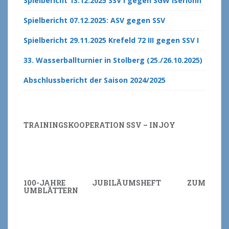
Spielbericht 13.12.2025 SSV I gegen SGW Iserlohn
Spielbericht 07.12.2025: ASV gegen SSV
Spielbericht 29.11.2025 Krefeld 72 III gegen SSV I
33. Wasserballturnier in Stolberg (25./26.10.2025)
Abschlussbericht der Saison 2024/2025
TRAININGSKOOPERATION SSV – INJOY
100-JAHRE JUBILÄUMSHEFT ZUM
UMBLÄTTERN