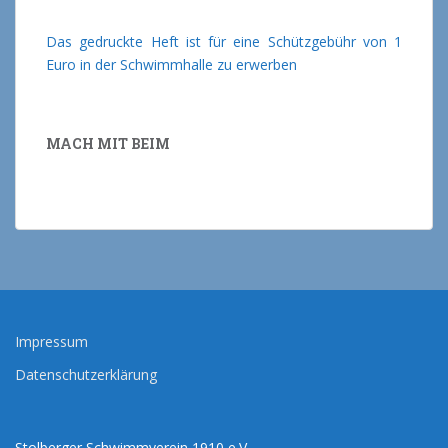
Das gedruckte Heft ist für eine Schützgebühr von 1
Euro in der Schwimmhalle zu erwerben
MACH MIT BEIM
Impressum
Datenschutzerklärung
Stolberger Schwimmverein 1910 e.V.