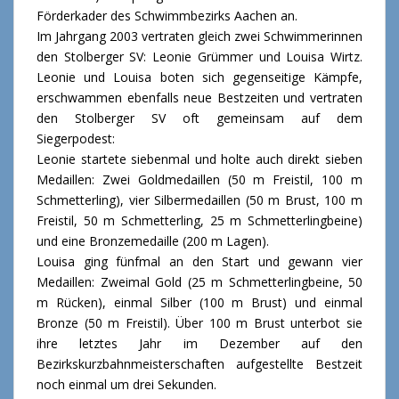
Förderkader des Schwimmbezirks Aachen an.
Im Jahrgang 2003 vertraten gleich zwei Schwimmerinnen
den Stolberger SV: Leonie Grümmer und Louisa Wirtz.
Leonie und Louisa boten sich gegenseitige Kämpfe,
erschwammen ebenfalls neue Bestzeiten und vertraten
den Stolberger SV oft gemeinsam auf dem
Siegerpodest:
Leonie startete siebenmal und holte auch direkt sieben
Medaillen: Zwei Goldmedaillen (50 m Freistil, 100 m
Schmetterling), vier Silbermedaillen (50 m Brust, 100 m
Freistil, 50 m Schmetterling, 25 m Schmetterlingbeine)
und eine Bronzemedaille (200 m Lagen).
Louisa ging fünfmal an den Start und gewann vier
Medaillen: Zweimal Gold (25 m Schmetterlingbeine, 50
m Rücken), einmal Silber (100 m Brust) und einmal
Bronze (50 m Freistil). Über 100 m Brust unterbot sie
ihre letztes Jahr im Dezember auf den
Bezirkskurzbahnmeisterschaften aufgestellte Bestzeit
noch einmal um drei Sekunden.