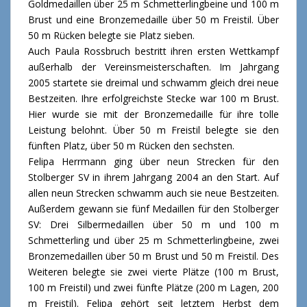
Goldmedaillen über 25 m Schmetterlingbeine und 100 m
Brust und eine Bronzemedaille über 50 m Freistil. Über
50 m Rücken belegte sie Platz sieben.
Auch Paula Rossbruch bestritt ihren ersten Wettkampf
außerhalb der Vereinsmeisterschaften. Im Jahrgang
2005 startete sie dreimal und schwamm gleich drei neue
Bestzeiten. Ihre erfolgreichste Stecke war 100 m Brust.
Hier wurde sie mit der Bronzemedaille für ihre tolle
Leistung belohnt. Über 50 m Freistil belegte sie den
fünften Platz, über 50 m Rücken den sechsten.
Felipa Herrmann ging über neun Strecken für den
Stolberger SV in ihrem Jahrgang 2004 an den Start. Auf
allen neun Strecken schwamm auch sie neue Bestzeiten.
Außerdem gewann sie fünf Medaillen für den Stolberger
SV: Drei Silbermedaillen über 50 m und 100 m
Schmetterling und über 25 m Schmetterlingbeine, zwei
Bronzemedaillen über 50 m Brust und 50 m Freistil. Des
Weiteren belegte sie zwei vierte Plätze (100 m Brust,
100 m Freistil) und zwei fünfte Plätze (200 m Lagen, 200
m Freistil). Felipa gehört seit letztem Herbst dem