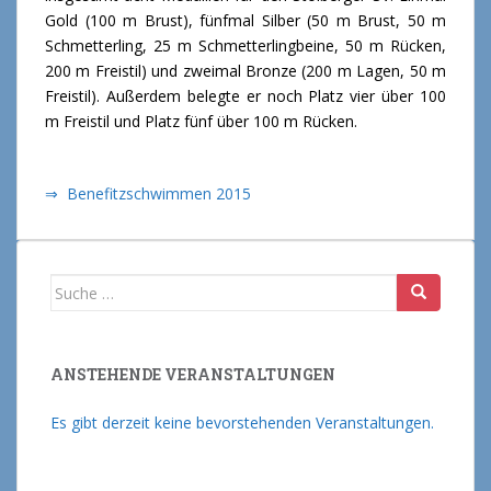
Gold (100 m Brust), fünfmal Silber (50 m Brust, 50 m
Schmetterling, 25 m Schmetterlingbeine, 50 m Rücken,
200 m Freistil) und zweimal Bronze (200 m Lagen, 50 m
Freistil). Außerdem belegte er noch Platz vier über 100
m Freistil und Platz fünf über 100 m Rücken.
⇒ Benefitzschwimmen 2015
Suche nach:
ANSTEHENDE VERANSTALTUNGEN
Es gibt derzeit keine bevorstehenden Veranstaltungen.