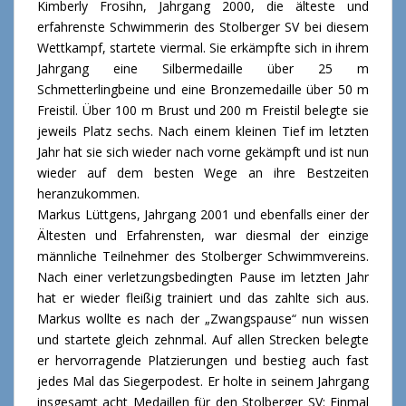
Kimberly Frosihn, Jahrgang 2000, die älteste und
erfahrenste Schwimmerin des Stolberger SV bei diesem
Wettkampf, startete viermal. Sie erkämpfte sich in ihrem
Jahrgang eine Silbermedaille über 25 m
Schmetterlingbeine und eine Bronzemedaille über 50 m
Freistil. Über 100 m Brust und 200 m Freistil belegte sie
jeweils Platz sechs. Nach einem kleinen Tief im letzten
Jahr hat sie sich wieder nach vorne gekämpft und ist nun
wieder auf dem besten Wege an ihre Bestzeiten
heranzukommen.
Markus Lüttgens, Jahrgang 2001 und ebenfalls einer der
Ältesten und Erfahrensten, war diesmal der einzige
männliche Teilnehmer des Stolberger Schwimmvereins.
Nach einer verletzungsbedingten Pause im letzten Jahr
hat er wieder fleißig trainiert und das zahlte sich aus.
Markus wollte es nach der „Zwangspause“ nun wissen
und startete gleich zehnmal. Auf allen Strecken belegte
er hervorragende Platzierungen und bestieg auch fast
jedes Mal das Siegerpodest. Er holte in seinem Jahrgang
insgesamt acht Medaillen für den Stolberger SV: Einmal