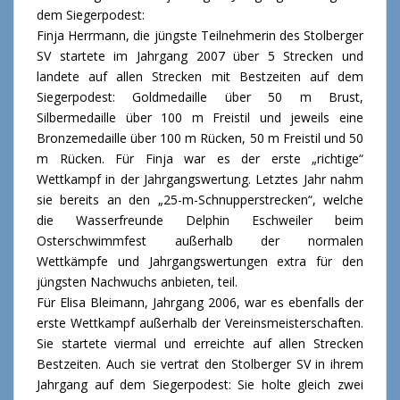
dem Siegerpodest:
Finja Herrmann, die jüngste Teilnehmerin des Stolberger
SV startete im Jahrgang 2007 über 5 Strecken und
landete auf allen Strecken mit Bestzeiten auf dem
Siegerpodest: Goldmedaille über 50 m Brust,
Silbermedaille über 100 m Freistil und jeweils eine
Bronzemedaille über 100 m Rücken, 50 m Freistil und 50
m Rücken. Für Finja war es der erste „richtige“
Wettkampf in der Jahrgangswertung. Letztes Jahr nahm
sie bereits an den „25-m-Schnupperstrecken“, welche
die Wasserfreunde Delphin Eschweiler beim
Osterschwimmfest außerhalb der normalen
Wettkämpfe und Jahrgangswertungen extra für den
jüngsten Nachwuchs anbieten, teil.
Für Elisa Bleimann, Jahrgang 2006, war es ebenfalls der
erste Wettkampf außerhalb der Vereinsmeisterschaften.
Sie startete viermal und erreichte auf allen Strecken
Bestzeiten. Auch sie vertrat den Stolberger SV in ihrem
Jahrgang auf dem Siegerpodest: Sie holte gleich zwei