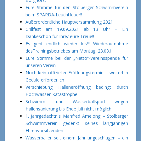
Borghorst
Eure Stimme für den Stolberger Schwimmverein
beim SPARDA-Leuchtfeuer!!
Außerordentliche Hauptversammlung 2021
Grillfest am 19.09.2021 ab 13 Uhr – Ein
Dankeschön für Ihre/ eure Treue!!
Es geht endlich wieder los!!! Wiederaufnahme
desTrainingsbetriebes am Montag, 23.08.!
Eure Stimme bei der „Netto“-Vereinsspende für
unseren Verein!!
Noch kein offizieller Eröffnungstermin – weiterhin
Geduld erforderlich
Verschiebung Halleneröffnung bedingt durch
Hochwasser-Katastrophe
Schwimm- und Wasserballsport wegen
Hallensanierung bis Ende Juli nicht möglich
1. Jahrgedächtnis Manfred Amelong – Stolberger
Schwimmverein gedenkt seines langjährigen
Ehrenvorsitzenden
Wasserballer seit einem Jahr ungeschlagen – ein