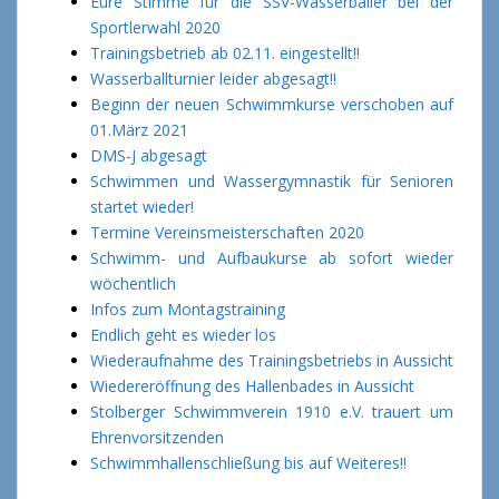
Eure Stimme für die SSV-Wasserballer bei der
Sportlerwahl 2020
Trainingsbetrieb ab 02.11. eingestellt!!
Wasserballturnier leider abgesagt!!
Beginn der neuen Schwimmkurse verschoben auf
01.März 2021
DMS-J abgesagt
Schwimmen und Wassergymnastik für Senioren
startet wieder!
Termine Vereinsmeisterschaften 2020
Schwimm- und Aufbaukurse ab sofort wieder
wöchentlich
Infos zum Montagstraining
Endlich geht es wieder los
Wiederaufnahme des Trainingsbetriebs in Aussicht
Wiedereröffnung des Hallenbades in Aussicht
Stolberger Schwimmverein 1910 e.V. trauert um
Ehrenvorsitzenden
Schwimmhallenschließung bis auf Weiteres!!