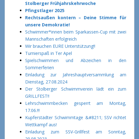
Stolberger Frühjahrskehrwoche
Pfingstlager 2025
R
echtsaußen kontern – Deine Stimme für
unsere Demokratie!
Schwimmer*innen beim Sparkassen-Cup mit zwei
Mannschaften erfolgreich
Wir brauchen EURE Unterstützung!!
Turnierspaß in Ter Apel
Spielschwimmen und Abzeichen in den
Sommerferien
Einladung zur Jahreshauptversammlung am
Dienstag, 27.08.2024
Der Stolberger Schwimmverein lädt ein zum
GRILLFEST!!
Lehrschwimmbecken gesperrt am Montag,
17.06.!!!
Kupferstädter Schwimmtage &#8211; SSV richtet
Wettkampf aus!
Einladung zum SSV-Grillfest am Sonntag,
20.08.2023