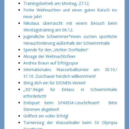
Trainingsbetrieb am Montag, 27.12.
Frohe Weihnachten und einen guten Rutsch ins
neue Jahr!
Nikolaus überrascht mit einem Besuch beim
Montagstraining am 06.12.
Jugendliche Schwimmer*innen suchen sportliche
Herausforderung außerhalb der Schwimmhalle
Spende für den „Vichter Dorfladen“
Absage der Weihnachtsfeier
Andrea Braun auf Erfolgsspur
Internationales Wasserballturnier am 30.10./
31.10. Zuschauer herzlich willkommen!!
Bring dich ein für DEINEN Verein!!
„3G“-Regel für Einlass in Schwimmhalle
erforderlich!!
Endspurt beim SPARDA-Leuchtfeuer!! Bitte
Stimmen abgeben!!
Grillfest ein voller Erfolg!
Turniersieg der Wasserballer beim SV Olympia