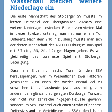
Wasserball stecken weitere
Niederlage ein
Die erste Mannschaft des Stolberger SV musste im
letzten Heimspiel der Oberligasaison 2024/25 eine
weitere Niederlage einstecken. Bereits zum vierten Mal
in dieser Spielzeit unterlag man mit nur einem Tor
Differenz. Nach dem 9:10 in Duisburg musste man sich
der dritten Mannschaft des ASCD Duisburg im Rückspiel
mit 6:7 (1:1, 2:3, 2:1, 1:2) geschlagen geben. Es war
gleichzeitig das torärmste Spiel mit Stolberger
Beteiligung.
Dass am Ende nur sechs Tore für den SSV
heraussprangen, war im Wesentlichen zwei Faktoren
geschuldet. Zum einen der wieder einmal viel zu
schwachen Überzahlausbeute (zwei aus acht), zum
anderen dem glänzend aufgelegten Duisburger Torwart,
der nicht nur zahlreiche 1-gegen-1-Duelle gewann,
sondern im Schlussviertel auch einen Strafwurf parierte.
Defensiv stand die Verteidigung des SSV ordentlich, so