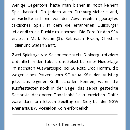
wenige Gegentore hatte man bisher in noch keinem
Spiel kassiert. Da jedoch auch Duisburg sicher stand,
entwickelte sich ein von den Abwehrreihen geprägtes
taktisches Spiel, in dem die erfahrenen Duisburger
letztendlich die Punkte mitnahmen. Die Tore für den SSV
erzielten Mark Braun (3), Sebastian Braun, Christian
Töller und Stefan Sanft.
Zwei Spieltage vor Saisonende steht Stolberg trotzdem
ordentlich in der Tabelle dar. Selbst bei einer Niederlage
im nächsten Auswärtsspiel bei SC Rote Erde Hamm, die
wegen eines Patzers vom SC Aqua Köln den Aufstieg
jetzt aus eigener Kraft schaffen können, wären die
Kupferstädter noch in der Lage, das selbst gesteckte
Saisonziel der oberen Tabellenhälfte zu erreichen. Dafür
wäre dann am letzten Spieltag ein Sieg bei der SGW
Rhenania/BW Poseidon Köln erforderlich.
Torwart Ben Lenertz