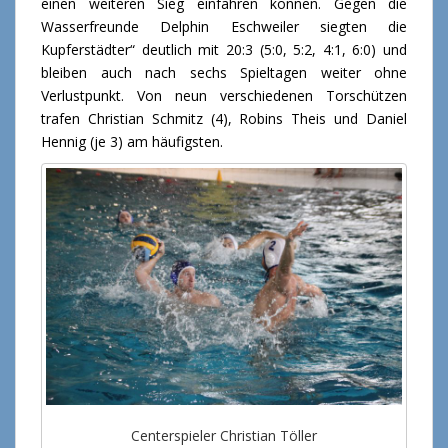
einen weiteren Sieg einfahren können. Gegen die
Wasserfreunde Delphin Eschweiler siegten die
Kupferstädter“ deutlich mit 20:3 (5:0, 5:2, 4:1, 6:0) und
bleiben auch nach sechs Spieltagen weiter ohne
Verlustpunkt. Von neun verschiedenen Torschützen
trafen Christian Schmitz (4), Robins Theis und Daniel
Hennig (je 3) am häufigsten.
Centerspieler Christian Töller