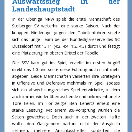
Auswärtssieg in der
Landeshauptstadt
In der Oberliga NRW spielt die erste Mannschaft des
Stolberger SV weiterhin eine starke Saison. Nach der
knappen Niederlage gegen den Tabellenführer setzte
sich das junge Team bei der Bundesligareserve des SC
Düsseldorf mit 13:11 (4:2, 4:4, 1:2, 4:3) durch und festigt
eine Platzierung im oberen Drittel der Tabelle.
Der SSV kam gut ins Spiel, erzielte im ersten Angriff
direkt das 1:0 und sollte diese Führung auch nicht mehr
abgeben. Beide Mannschaften variierten ihre Strategien
in Offensive und Defensive mehrmals im Spiel, sodass
sich ein abwechslungsreiches Spiel entwickelte, in dem
auch immer wieder überraschende und unkonventionelle
Tore fielen. Im Tor zeigte Ben Lenertz erneut eine
starke Leistung. Mit einem 8:6-Vorsprung wurden die
Seiten gewechselt. Doch auch in der zweiten Hälfte
wollte den Gastgebern partout nicht der Ausgleich
gelingen, mehrere Anschlusstreffer konterten die