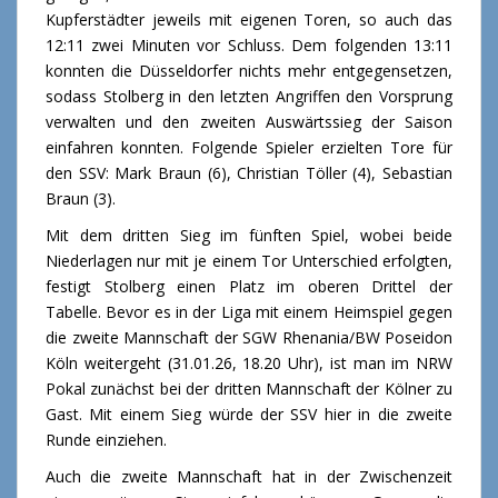
Kupferstädter jeweils mit eigenen Toren, so auch das
12:11 zwei Minuten vor Schluss. Dem folgenden 13:11
konnten die Düsseldorfer nichts mehr entgegensetzen,
sodass Stolberg in den letzten Angriffen den Vorsprung
verwalten und den zweiten Auswärtssieg der Saison
einfahren konnten. Folgende Spieler erzielten Tore für
den SSV: Mark Braun (6), Christian Töller (4), Sebastian
Braun (3).
Mit dem dritten Sieg im fünften Spiel, wobei beide
Niederlagen nur mit je einem Tor Unterschied erfolgten,
festigt Stolberg einen Platz im oberen Drittel der
Tabelle. Bevor es in der Liga mit einem Heimspiel gegen
die zweite Mannschaft der SGW Rhenania/BW Poseidon
Köln weitergeht (31.01.26, 18.20 Uhr), ist man im NRW
Pokal zunächst bei der dritten Mannschaft der Kölner zu
Gast. Mit einem Sieg würde der SSV hier in die zweite
Runde einziehen.
Auch die zweite Mannschaft hat in der Zwischenzeit