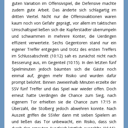
guten Variation im Offensivspiel, die Defensive machte
zudem gute Arbeit. Das änderte sich schlagartig im
dritten Viertel. Nicht nur die Offensivaktionen waren
kaum noch von Gefahr geprägt, vor allem im taktischen
Umschaltspiel ließen sich die Kupferstädter überrumpeln
und schwammen in mehrere Konter, die Uerdingen
effizient verwertete. Sechs Gegentoren stand nur ein
eigener Treffer entgegen und trotz des ersten Treffers
im Schlussabschnitt (10:12) sah es zunächst nicht nach
Besserung aus, im Gegenteil (10:15). In den letzten fünf
Spielminuten jedoch bäumten sich die Gäste noch
einmal auf, gingen mehr Risiko und wurden dafür
prompt belohnt. Binnen zweieinhalb Minuten erzielte der
SSV fünf Treffer und das Spiel war wieder offen. Doch
erneut hatte Uerdingen die Chance zum Sieg, nach
eigenem Tor erhielten sie die Chance zum 17:15 in
Überzahl, die Stolberg jedoch abwehren konnte. Nach
Auszeit griffen die SSVler dann mit sieben Spielern an
und ließen das Tor unbewacht, ein Risiko, dass sich