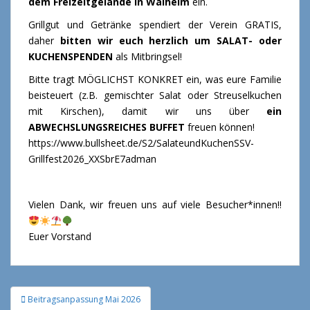
dem Freizeitgelände in Walheim
ein.
Grillgut und Getränke spendiert der Verein GRATIS,
daher
bitten wir euch herzlich um SALAT- oder
KUCHENSPENDEN
als Mitbringsel!
Bitte tragt MÖGLICHST KONKRET ein, was eure Familie
beisteuert (z.B. gemischter Salat oder Streuselkuchen
mit Kirschen), damit wir uns über
ein
ABWECHSLUNGSREICHES BUFFET
freuen können!
https://www.bullsheet.de/S2/SalateundKuchenSSV-
Grillfest2026_XXSbrE7adman
Vielen Dank, wir freuen uns auf viele Besucher*innen!!
Euer Vorstand
Beitragsanpassung Mai 2026
Beitragsnavigation