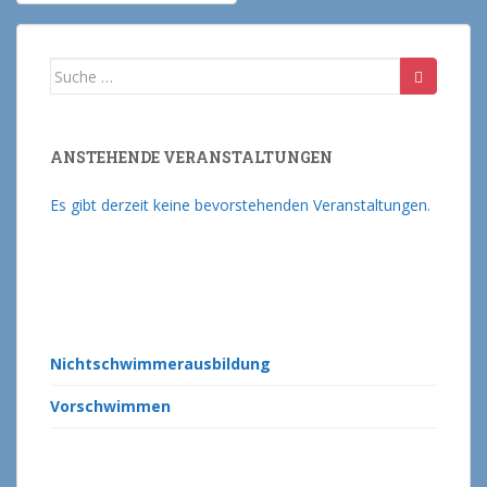
Suche nach:
ANSTEHENDE VERANSTALTUNGEN
Es gibt derzeit keine bevorstehenden Veranstaltungen.
Nichtschwimmerausbildung
Vorschwimmen